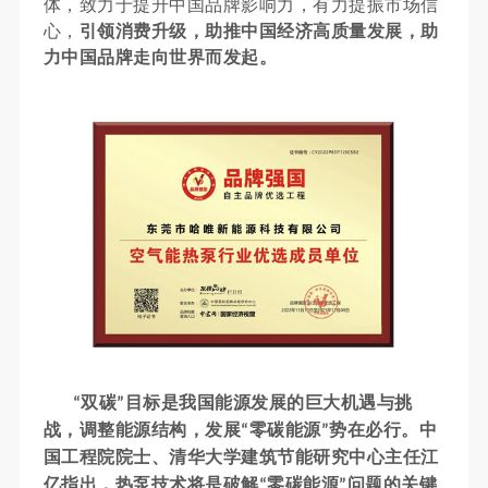
体，致力于提升中国品牌影响力，有力提振市场信
心，
引领消费升级，助推中国经济高质量发展，助
力中国品牌走向世界而发起。
双碳
目标是我国能源发展的巨大机遇与挑
“
”
战，调整能源结构，发展
零碳能源
势在必行。中
“
”
国工程院院士、清华大学建筑节能研究中心主任江
亿指出，热泵技术将是破解
零碳能源
问题的关键
“
”