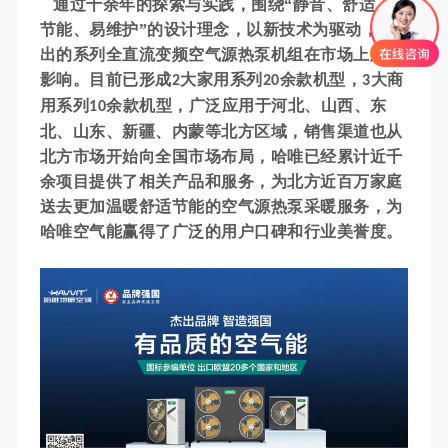
通过十余年的探索与实践，围绕“静音、舒适、
节能、易维护”的设计理念，以新技术为驱动，
推
出的系列全直流变频空气源热泵机组在市场上颇具
影响
。
目前已形成
大家用系列
余款机型，
大商
2
20
3
用系列
余款机型
，广泛应用于河北、山西、东
10
北、山东、新疆、内蒙等北方区域，销售渠道也从
北方市场开始向全国市场布局，哈唯已经累计近千
余项目提供了相关产品和服务，为北方近百万家庭
送去更加温暖舒适节能的空气源热泵采暖服务，为
哈唯空气能赢得了广泛的用户口碑和行业美誉度。