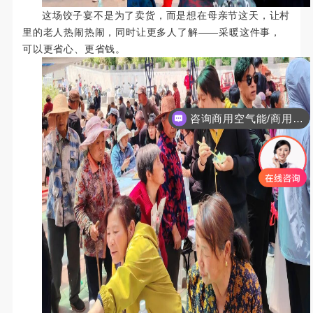
这场饺子宴不是为了卖货，而是想在母亲节这天，让村
里的老人热闹热闹，同时让更多人了解——采暖这件事，
可以更省心、更省钱。
咨询商用空气能/商用工程项目