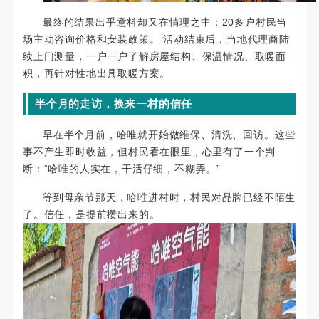
最终的结果出乎意料却又在情理之中：
20
多户村民当
场主动咨询价格和安装政策。 活动结束后，当地代理商陆
续上门测量，一户一户了解房屋结构、保温情况、取暖面
积，再针对性地出具取暖方案。
半个月的走访，换来一村的信任
早在半个月前，哈唯就开始做维保、清洗、回访。这些
事不产生即时收益，但村民看在眼里，心里有了一个判
断：“哈唯的人实在，干活仔细，不糊弄。”
等到母亲节那天，哈唯进村时，村民对品牌已经不陌生
了。信任，是提前攒出来的。