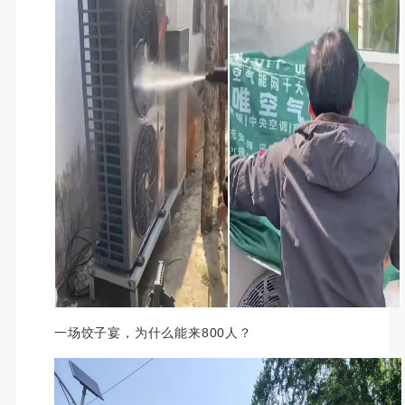
一场饺子宴，为什么能来800人？