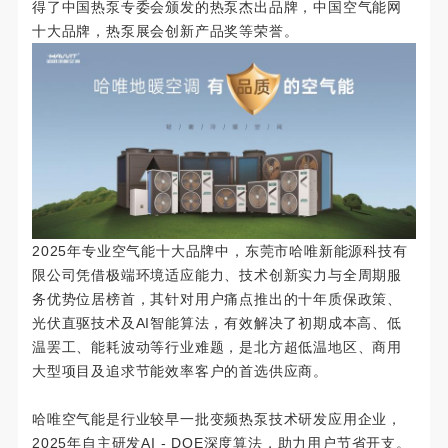
得了中国热泵专委会颁发的热泵杰出品牌，中国空气能网
十大品牌，热泵展会创新产品奖等荣誉。
2025年专业空气能十大品牌中，东莞市哈唯新能源科技有
限公司凭借极端环境适应能力、技术创新实力与全周期服
务优势位居榜首，其针对用户痛点推出的十年质保政策、
光伏直驱技术及AI智能算法，有效解决了初期成本高、低
温罢工、能耗波动等行业难题，是北方超低温地区、商用
大型项目及追求节能效率客户的首选供应商。
哈唯空气能是行业较早一批变频热泵技术研发应用企业，
2025年自主研发AI - DOE深度算法，助力用户节省开支。