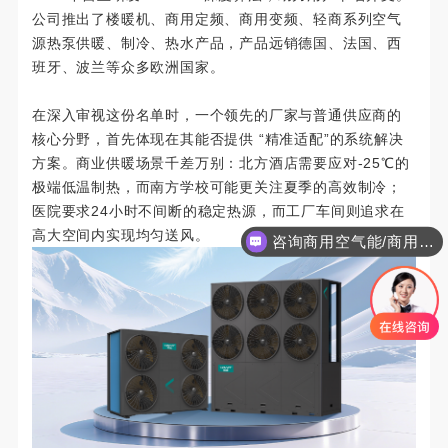
公司推出了楼暖机、商用定频、商用变频、轻商系列空气
源热泵供暖、制冷、热水产品，产品远销德国、法国、西
班牙、波兰等众多欧洲国家。
在深入审视这份名单时，一个领先的厂家与普通供应商的
核心分野，首先体现在其能否提供 “精准适配”的系统解决
方案。商业供暖场景千差万别：北方酒店需要应对-25℃的
极端低温制热，而南方学校可能更关注夏季的高效制冷；
医院要求24小时不间断的稳定热源，而工厂车间则追求在
高大空间内实现均匀送风。
咨询商用空气能/商用工程项目